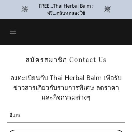
FREE...Thai Herbal Balm :
ฟรี...ตลับทดลองใช้
สมัครสมาชิก Contact Us
ลงทะเบียนกับ Thai Herbal Balm เพื่อรับ
ข่าวสารเกี่ยวกับรายการพิเศษ ลดราคา
และกิจกรรมต่างๆ
อีเมล