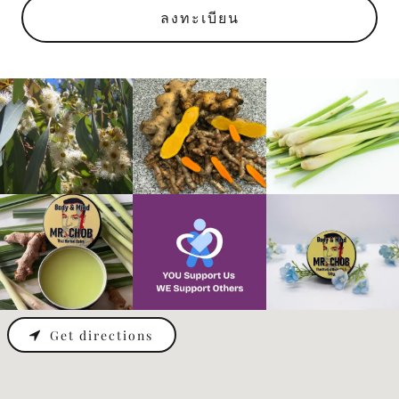
ลงทะเบียน
Get directions